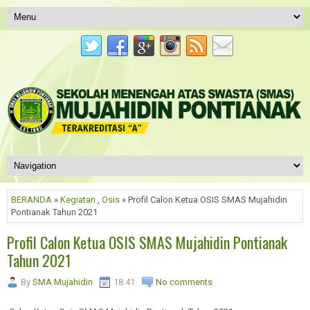
BERANDA
»
Kegiatan
,
Osis
» Profil Calon Ketua OSIS SMAS Mujahidin
Pontianak Tahun 2021
Profil Calon Ketua OSIS SMAS Mujahidin Pontianak
Tahun 2021
By
SMA Mujahidin
18.41
No comments