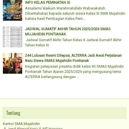
INFO KELAS PEMINATAN XI
Assalamu'alaikum Warahmatullahi Wabarakatuh.
Diberitahukan kepada seluruh siswa Kelas XI SMA Mujahidin
bahwa hasil Pembagian Kelas Pem...
JADWAL SUMATIF AKHIR TAHUN 2025/2026 SMAS
MUJAHIDIN PONTIANAK
Jadwal Sumatif Akhir Tahun Kelas X Jadwal Sumatif Akhir
Tahun Kelas XI
244 Lulusan Resmi Dilepas, ALTERRA Jadi Awal Perjalanan
Baru Siswa SMAS Mujahidin Pontianak
Kegiatan pelepasan peserta didik kelas XII SMAS Mujahidin
Pontianak Tahun Ajaran 2025/2026 yang mengusung tema
ALTERRA berlangsung dengan ...
Tentang
Kantor SMA Mujahidin
Jl. Jend Ahmad Yani/Jl. MT Haryono