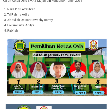
Calon Ketua Osis SMAS Mujahidin Pontianak Tahun 2021
Naila Putri Azzuhrah
Tri Rahma Adila
Abdullah Qaisar Rowashy Barrey
Fikram Putra Aditya
Rabi'ah