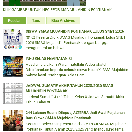
KLIK GAMBAR UNTUK INFO PPDB SMA MUJAHIDIN PONTIANAK
Popular
Tags
Blog Archives
SISWA SMAS MUJAHIDIN PONTIANAK LULUS SNBT 2026
🎓 62 Peserta Didik SMAS Mujahidin Pontianak Lulus SNBT
2026 SMAS Mujahidin Pontianak dengan bangga
mengumumkan bahwa ...
INFO KELAS PEMINATAN XI
Assalamu'alaikum Warahmatullahi Wabarakatuh.
Diberitahukan kepada seluruh siswa Kelas XI SMA Mujahidin
bahwa hasil Pembagian Kelas Pem...
JADWAL SUMATIF AKHIR TAHUN 2025/2026 SMAS
MUJAHIDIN PONTIANAK
Jadwal Sumatif Akhir Tahun Kelas X Jadwal Sumatif Akhir
Tahun Kelas XI
244 Lulusan Resmi Dilepas, ALTERRA Jadi Awal Perjalanan
Baru Siswa SMAS Mujahidin Pontianak
Kegiatan pelepasan peserta didik kelas XII SMAS Mujahidin
Pontianak Tahun Ajaran 2025/2026 yang mengusung tema