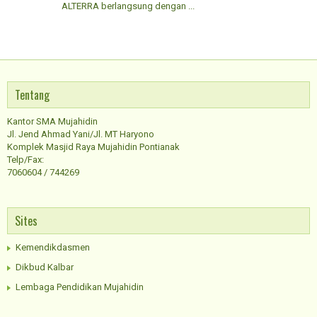
ALTERRA berlangsung dengan ...
Tentang
Kantor SMA Mujahidin
Jl. Jend Ahmad Yani/Jl. MT Haryono
Komplek Masjid Raya Mujahidin Pontianak
Telp/Fax:
7060604 / 744269
Sites
Kemendikdasmen
Dikbud Kalbar
Lembaga Pendidikan Mujahidin