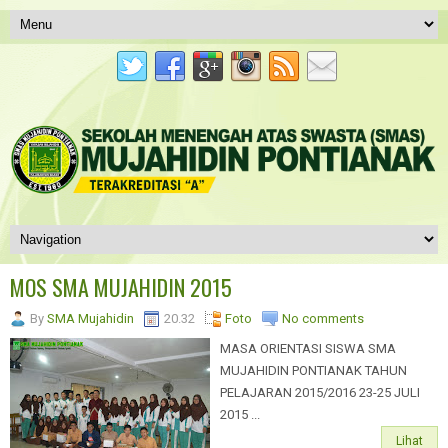
MOS SMA MUJAHIDIN 2015
By
SMA Mujahidin
20.32
Foto
No comments
MASA ORIENTASI SISWA SMA
MUJAHIDIN PONTIANAK TAHUN
PELAJARAN 2015/2016 23-25 JULI
2015 ...
Lihat