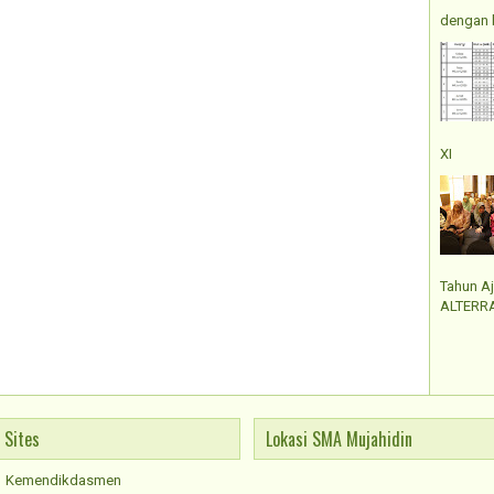
dengan 
XI
Tahun A
ALTERRA
Sites
Lokasi SMA Mujahidin
Kemendikdasmen