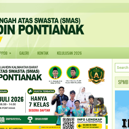
»
PPDB
GALERI
KONTAK
KELULUSAN 2026
SPMB