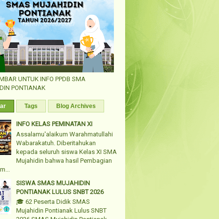
AMBAR UNTUK INFO PPDB SMA
DIN PONTIANAK
ar
Tags
Blog Archives
INFO KELAS PEMINATAN XI
Assalamu'alaikum Warahmatullahi
Wabarakatuh. Diberitahukan
kepada seluruh siswa Kelas XI SMA
Mujahidin bahwa hasil Pembagian
m...
SISWA SMAS MUJAHIDIN
PONTIANAK LULUS SNBT 2026
🎓 62 Peserta Didik SMAS
Mujahidin Pontianak Lulus SNBT