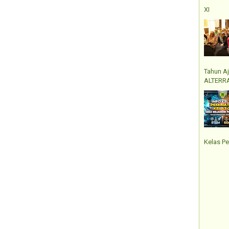
XI
Tahun A
ALTERRA
Kelas Pe