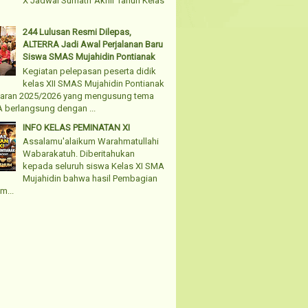
X Jadwal Sumatif Akhir Tahun Kelas
244 Lulusan Resmi Dilepas,
ALTERRA Jadi Awal Perjalanan Baru
Siswa SMAS Mujahidin Pontianak
Kegiatan pelepasan peserta didik
kelas XII SMAS Mujahidin Pontianak
jaran 2025/2026 yang mengusung tema
 berlangsung dengan ...
INFO KELAS PEMINATAN XI
Assalamu'alaikum Warahmatullahi
Wabarakatuh. Diberitahukan
kepada seluruh siswa Kelas XI SMA
Mujahidin bahwa hasil Pembagian
m...