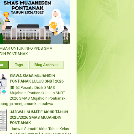
AMBAR UNTUK INFO PPDB SMA
DIN PONTIANAK
ar
Tags
Blog Archives
SISWA SMAS MUJAHIDIN
PONTIANAK LULUS SNBT 2026
🎓 62 Peserta Didik SMAS
Mujahidin Pontianak Lulus SNBT
2026 SMAS Mujahidin Pontianak
bangga mengumumkan bahwa ...
JADWAL SUMATIF AKHIR TAHUN
2025/2026 SMAS MUJAHIDIN
PONTIANAK
Jadwal Sumatif Akhir Tahun Kelas