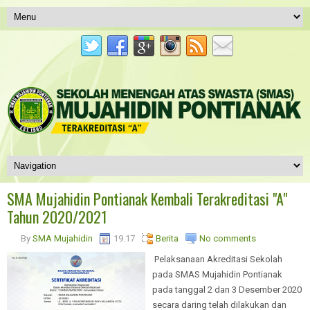
SMA Mujahidin Pontianak Kembali Terakreditasi "A"
Tahun 2020/2021
By
SMA Mujahidin
19.17
Berita
No comments
Pelaksanaan Akreditasi Sekolah
pada SMAS Mujahidin Pontianak
pada tanggal 2 dan 3 Desember 2020
secara daring telah dilakukan dan