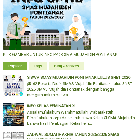
KLIK GAMBAR UNTUK INFO PPDB SMA MUJAHIDIN PONTIANAK
Popular
Tags
Blog Archives
SISWA SMAS MUJAHIDIN PONTIANAK LULUS SNBT 2026
🎓 62 Peserta Didik SMAS Mujahidin Pontianak Lulus SNBT
2026 SMAS Mujahidin Pontianak dengan bangga
mengumumkan bahwa ...
INFO KELAS PEMINATAN XI
Assalamu'alaikum Warahmatullahi Wabarakatuh.
Diberitahukan kepada seluruh siswa Kelas XI SMA Mujahidin
bahwa hasil Pembagian Kelas Pem...
JADWAL SUMATIF AKHIR TAHUN 2025/2026 SMAS