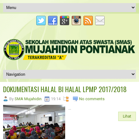
DOKUMENTASI HALAL BI HALAL LPMP 2017/2018
By
SMA Mujahidin
19.14
No comments
...
Lihat