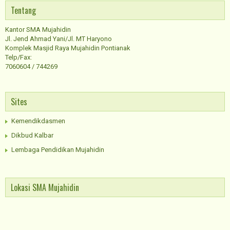
Tentang
Kantor SMA Mujahidin
Jl. Jend Ahmad Yani/Jl. MT Haryono
Komplek Masjid Raya Mujahidin Pontianak
Telp/Fax:
7060604 / 744269
Sites
Kemendikdasmen
Dikbud Kalbar
Lembaga Pendidikan Mujahidin
Lokasi SMA Mujahidin