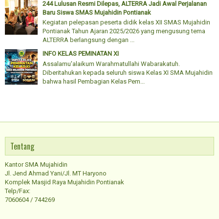
244 Lulusan Resmi Dilepas, ALTERRA Jadi Awal Perjalanan
Baru Siswa SMAS Mujahidin Pontianak
Kegiatan pelepasan peserta didik kelas XII SMAS Mujahidin
Pontianak Tahun Ajaran 2025/2026 yang mengusung tema
ALTERRA berlangsung dengan ...
INFO KELAS PEMINATAN XI
Assalamu'alaikum Warahmatullahi Wabarakatuh.
Diberitahukan kepada seluruh siswa Kelas XI SMA Mujahidin
bahwa hasil Pembagian Kelas Pem...
Tentang
Kantor SMA Mujahidin
Jl. Jend Ahmad Yani/Jl. MT Haryono
Komplek Masjid Raya Mujahidin Pontianak
Telp/Fax:
7060604 / 744269