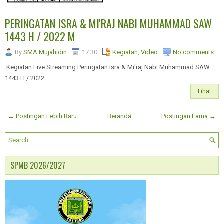
PERINGATAN ISRA & MI'RAJ NABI MUHAMMAD SAW
1443 H / 2022 M
By
SMA Mujahidin
17.30
Kegiatan
,
Video
No comments
Kegiatan Live Streaming Peringatan Isra & Mi'raj Nabi Muhammad SAW
1443 H / 2022...
Lihat
← Postingan Lebih Baru
Beranda
Postingan Lama →
SPMB 2026/2027