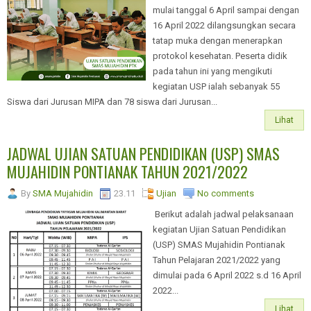
mulai tanggal 6 April sampai dengan
16 April 2022 dilangsungkan secara
tatap muka dengan menerapkan
protokol kesehatan. Peserta didik
pada tahun ini yang mengikuti
kegiatan USP ialah sebanyak 55
Siswa dari Jurusan MIPA dan 78 siswa dari Jurusan...
Lihat
JADWAL UJIAN SATUAN PENDIDIKAN (USP) SMAS
MUJAHIDIN PONTIANAK TAHUN 2021/2022
By
SMA Mujahidin
23.11
Ujian
No comments
Berikut adalah jadwal pelaksanaan
kegiatan Ujian Satuan Pendidikan
(USP) SMAS Mujahidin Pontianak
Tahun Pelajaran 2021/2022 yang
dimulai pada 6 April 2022 s.d 16 April
2022...
Lihat