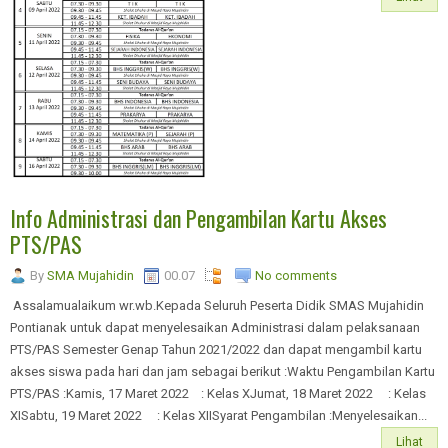
Info Administrasi dan Pengambilan Kartu Akses
PTS/PAS
By
SMA Mujahidin
00.07
No comments
Assalamualaikum wr.wb.Kepada Seluruh Peserta Didik SMAS Mujahidin
Pontianak untuk dapat menyelesaikan Administrasi dalam pelaksanaan
PTS/PAS Semester Genap Tahun 2021/2022 dan dapat mengambil kartu
akses siswa pada hari dan jam sebagai berikut :Waktu Pengambilan Kartu
PTS/PAS :Kamis, 17 Maret 2022 : Kelas XJumat, 18 Maret 2022 : Kelas
XISabtu, 19 Maret 2022 : Kelas XIISyarat Pengambilan :Menyelesaikan...
Lihat