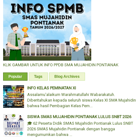
KLIK GAMBAR UNTUK INFO PPDB SMA MUJAHIDIN PONTIANAK
Popular
Tags
Blog Archives
INFO KELAS PEMINATAN XI
Assalamu'alaikum Warahmatullahi Wabarakatuh.
Diberitahukan kepada seluruh siswa Kelas XI SMA Mujahidin
bahwa hasil Pembagian Kelas Pem...
SISWA SMAS MUJAHIDIN PONTIANAK LULUS SNBT 2026
🎓 62 Peserta Didik SMAS Mujahidin Pontianak Lulus SNBT
2026 SMAS Mujahidin Pontianak dengan bangga
mengumumkan bahwa ...