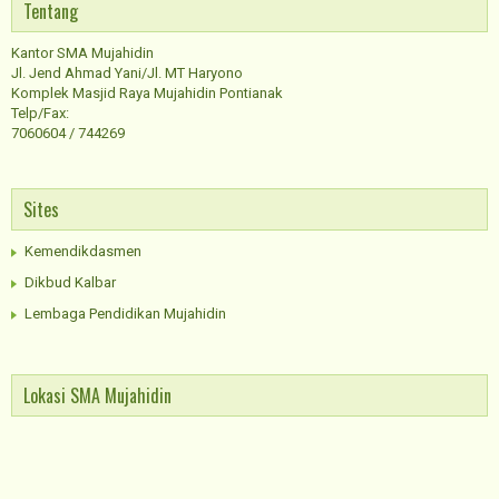
Tentang
Kantor SMA Mujahidin
Jl. Jend Ahmad Yani/Jl. MT Haryono
Komplek Masjid Raya Mujahidin Pontianak
Telp/Fax:
7060604 / 744269
Sites
Kemendikdasmen
Dikbud Kalbar
Lembaga Pendidikan Mujahidin
Lokasi SMA Mujahidin