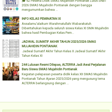
🎓 62 Peserta Didik SMAS Mujahidin Pontianak Lulus SNBT
2026 SMAS Mujahidin Pontianak dengan bangga
mengumumkan bahwa ...
INFO KELAS PEMINATAN XI
Assalamu'alaikum Warahmatullahi Wabarakatuh.
Diberitahukan kepada seluruh siswa Kelas XI SMA Mujahidin
bahwa hasil Pembagian Kelas Pem...
JADWAL SUMATIF AKHIR TAHUN 2025/2026 SMAS
MUJAHIDIN PONTIANAK
Jadwal Sumatif Akhir Tahun Kelas X Jadwal Sumatif Akhir
Tahun Kelas XI
244 Lulusan Resmi Dilepas, ALTERRA Jadi Awal Perjalanan
Baru Siswa SMAS Mujahidin Pontianak
Kegiatan pelepasan peserta didik kelas XII SMAS Mujahidin
Pontianak Tahun Ajaran 2025/2026 yang mengusung tema
ALTERRA berlangsung dengan ...