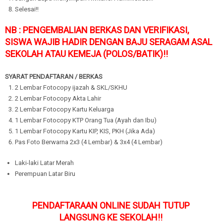
Selesai!!
NB : PENGEMBALIAN BERKAS DAN VERIFIKASI,
SISWA WAJIB HADIR DENGAN BAJU SERAGAM ASAL
SEKOLAH ATAU KEMEJA (POLOS/BATIK)!!
SYARAT PENDAFTARAN / BERKAS
2 Lembar Fotocopy ijazah & SKL/SKHU
2 Lembar Fotocopy Akta Lahir
2 Lembar Fotocopy Kartu Keluarga
1 Lembar Fotocopy KTP Orang Tua (Ayah dan Ibu)
1 Lembar Fotocopy Kartu KIP, KIS, PKH (Jika Ada)
Pas Foto Berwarna 2x3 (4 Lembar) & 3x4 (4 Lembar)
Laki-laki Latar Merah
Perempuan Latar Biru
PENDAFTARAAN ONLINE SUDAH TUTUP
LANGSUNG KE SEKOLAH!!