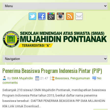
Penerima Beasiswa Program Indonesia Pintar (PIP)
By
SMA Mujahidin
21.47
Beasiswa
,
Pengumuman
No
comments
Sebanyak 210 siswa/i SMA Mujahidin Pontianak, mendapatkan beasiswa
Program Indonesia Pintar tahun 2015, berikut daftar nama penerima
beasiswa tersebut : DAFTAR PENERIMA BEASISWA PIP SMA MUJAHIDIN
Klik Link Untuk Download...