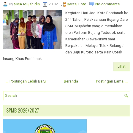
By
SMA Mujahidin
23.02
Berita
,
Foto
No comments
Kegiatan Hari Jadi Kota Pontianak ke-
244 Tahun, Pelaksanaan Bujang Dare
SMA Mujahidin yang dimeriahkan
oleh Perform Bujang Tedudok serta
Kemeriahan Siswa-siswi saat
Berpakaian Melayu, Telok Belanga'
dan Baju Kurong serta Kain Corak
Insang Khas Pontianak. ...
Lihat
← Postingan Lebih Baru
Beranda
Postingan Lama →
SPMB 2026/2027