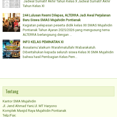
Jadwal Sumatif Akhir Tahun Kelas X Jadwal Sumatif Akhir
Tahun Kelas XI
244 Lulusan Resmi Dilepas, ALTERRA Jadi Awal Perjalanan
Baru Siswa SMAS Mujahidin Pontianak
Kegiatan pelepasan peserta didik kelas XII SMAS Mujahidin
Pontianak Tahun Ajaran 2025/2026 yang mengusung tema
ALTERRA berlangsung dengan ...
INFO KELAS PEMINATAN XI
Assalamu'alaikum Warahmatullahi Wabarakatuh.
Diberitahukan kepada seluruh siswa Kelas XI SMA Mujahidin
bahwa hasil Pembagian Kelas Pem...
Tentang
Kantor SMA Mujahidin
Jl. Jend Ahmad Yani/Jl. MT Haryono
Komplek Masjid Raya Mujahidin Pontianak
Telp/Fax: