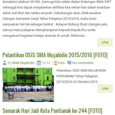
Assalamu'alaikum Wr.Wb. Semoga kita selalu dalam lindungan Allah SWT
sehingga kita dapat menjalankan aktifitas kita sehari-hari dalam keadaan
sehat wal'afiat dan selalu amanah. Sehubungan akan dilaksanakan
Ulangan Semester Ganjil Tahun Pelajaran 2015/2016, maka kami
sampaikan hal-hal sebagai berikut : Adapun Bidang Studi Ulangan yatu
semua mata pelajaran Mengharapkan kepada Bapak/Ibu untuk
mengawasi kegiatan belajar ananda di rumah. Melunasi...
Lihat
Pelantikan OSIS SMA Mujahidin 2015/2016 [FOTO]
By
SMA Mujahidin
20.44
Foto
No comments
Pelantikan OSIS SMA MUJAHIDIN
PONTIANAK Tahun Pelajaran
2015/2016 29 Oktober 2015 ...
Lihat
Semarak Hari Jadi Kota Pontianak ke-244 [FOTO]