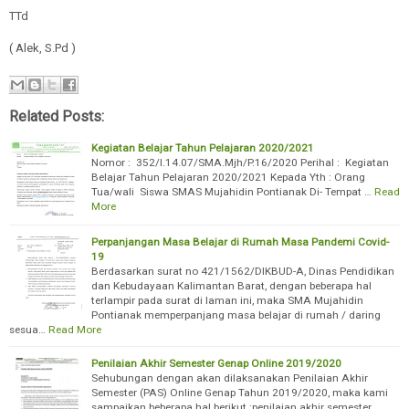
TTd
( Alek, S.Pd )
Related Posts:
Kegiatan Belajar Tahun Pelajaran 2020/2021
Nomor : 352/I.14.07/SMA.Mjh/P.16/2020 Perihal : Kegiatan
Belajar Tahun Pelajaran 2020/2021 Kepada Yth : Orang
Tua/wali Siswa SMAS Mujahidin Pontianak Di- Tempat …
Read
More
Perpanjangan Masa Belajar di Rumah Masa Pandemi Covid-
19
Berdasarkan surat no 421/1562/DIKBUD-A, Dinas Pendidikan
dan Kebudayaan Kalimantan Barat, dengan beberapa hal
terlampir pada surat di laman ini, maka SMA Mujahidin
Pontianak memperpanjang masa belajar di rumah / daring
sesua…
Read More
Penilaian Akhir Semester Genap Online 2019/2020
Sehubungan dengan akan dilaksanakan Penilaian Akhir
Semester (PAS) Online Genap Tahun 2019/2020, maka kami
sampaikan beberapa hal berikut :penilaian akhir semester