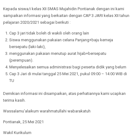
Kepada siswa/i kelas XII SMAS Mujahidin Pontianak dengan ini kami
sampaikan informasi yang berkaitan dengan CAP 3 JARI kelas XII tahun
pelajaran 2020/2021 sebagai berikuti :
Cap 3 jari tidak boleh di wakili oleh orang lain
Siswa menggunakan pakaian celana Panjang+baju kemeja
bersepatu (laki-laki),
menggunakan pakaian menutup aurat hijab+bersepatu
(perempuan).
Menyelesaikan semua administrasi bagi peserta didik yang belum
Cap 3 Jari di mulai tanggal 25 Mei 2021, pukul 09:00 – 14:00 WIB di
TU
Demikian informasi ini disampaikan, atas perhatiannya kami ucapkan
terima kasih.
Wassalamu’alaikum warahmatullahi wabarakatuh
Pontianak, 25 Mei 2021
Wakil Kurikulum