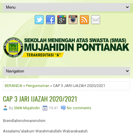
BERANDA
»
Pengumuman
» CAP 3 JARI IJAZAH 2020/2021
CAP 3 JARI IJAZAH 2020/2021
By
SMA Mujahidin
19.41
No comments
Bismillahirrohmanirrohim
Assalamu'alaikum Warahmatullahi Wabarakaatuh.