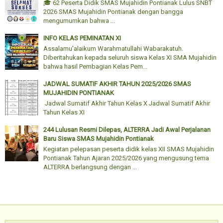
🎓 62 Peserta Didik SMAS Mujahidin Pontianak Lulus SNBT
2026 SMAS Mujahidin Pontianak dengan bangga
mengumumkan bahwa ...
INFO KELAS PEMINATAN XI
Assalamu'alaikum Warahmatullahi Wabarakatuh.
Diberitahukan kepada seluruh siswa Kelas XI SMA Mujahidin
bahwa hasil Pembagian Kelas Pem...
JADWAL SUMATIF AKHIR TAHUN 2025/2026 SMAS
MUJAHIDIN PONTIANAK
Jadwal Sumatif Akhir Tahun Kelas X Jadwal Sumatif Akhir
Tahun Kelas XI
244 Lulusan Resmi Dilepas, ALTERRA Jadi Awal Perjalanan
Baru Siswa SMAS Mujahidin Pontianak
Kegiatan pelepasan peserta didik kelas XII SMAS Mujahidin
Pontianak Tahun Ajaran 2025/2026 yang mengusung tema
ALTERRA berlangsung dengan ...