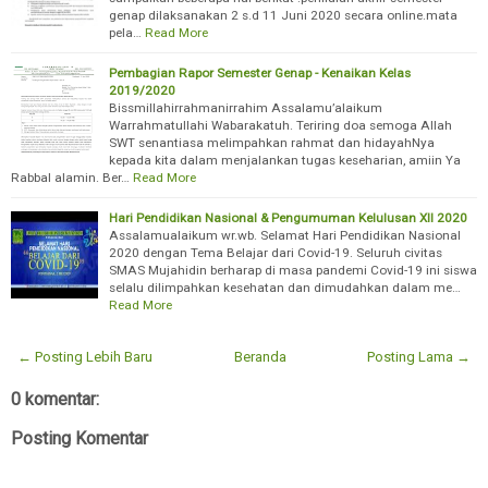
genap dilaksanakan 2 s.d 11 Juni 2020 secara online.mata
pela…
Read More
Pembagian Rapor Semester Genap - Kenaikan Kelas
2019/2020
Bissmillahirrahmanirrahim Assalamu’alaikum
Warrahmatullahi Wabarakatuh. Teriring doa semoga Allah
SWT senantiasa melimpahkan rahmat dan hidayahNya
kepada kita dalam menjalankan tugas keseharian, amiin Ya
Rabbal alamin. Ber…
Read More
Hari Pendidikan Nasional & Pengumuman Kelulusan XII 2020
Assalamualaikum wr.wb. Selamat Hari Pendidikan Nasional
2020 dengan Tema Belajar dari Covid-19. Seluruh civitas
SMAS Mujahidin berharap di masa pandemi Covid-19 ini siswa
selalu dilimpahkan kesehatan dan dimudahkan dalam me…
Read More
← Posting Lebih Baru
Beranda
Posting Lama →
0 komentar:
Posting Komentar