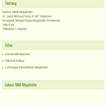
Tentang
Kantor SMA Mujahidin
Jl. Jend Ahmad Yani/Jl. MT Haryono
Komplek Masjid Raya Mujahidin Pontianak
Telp/Fax:
7060604 / 744269
Sites
Kemendikdasmen
Dikbud Kalbar
Lembaga Pendidikan Mujahidin
Lokasi SMA Mujahidin