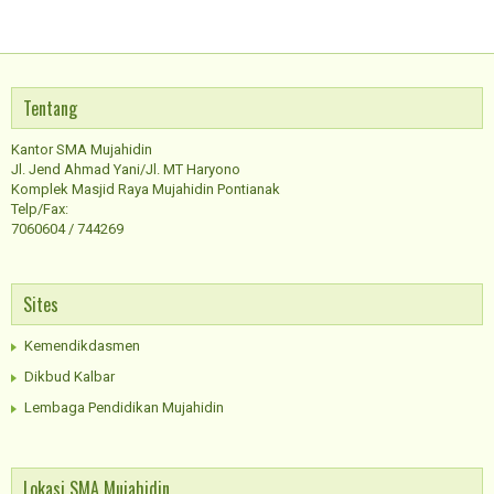
Tentang
Kantor SMA Mujahidin
Jl. Jend Ahmad Yani/Jl. MT Haryono
Komplek Masjid Raya Mujahidin Pontianak
Telp/Fax:
7060604 / 744269
Sites
Kemendikdasmen
Dikbud Kalbar
Lembaga Pendidikan Mujahidin
Lokasi SMA Mujahidin