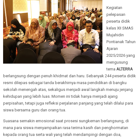
Kegiatan
pelepasan
peserta didik
kelas XII
SMAS
Mujahidin
Pontianak
Tahun
Ajaran
2025/2026 yang
mengusung
tema
ALTERRA
berlangsung dengan penuh khidmat dan haru. Sebanyak 244 peserta didik
resmi dilepas sebagai tanda berakhirnya masa pendidikan di bangku
sekolah menengah atas, sekaligus menjadi awal langkah menuju jenjang
kehidupan yang lebih luas. Momen ini tidak hanya menjadi ajang
perpisahan, tetapi juga refleksi perjalanan panjang yang telah dilalui para
siswa bersama guru dan orang tua.
Suasana semakin emosional saat prosesi sungkeman berlangsung, di
mana para siswa menyampaikan rasa terima kasih dan penghormatan
kepada orang tua serta wali yang telah mendampingi dengan doa,