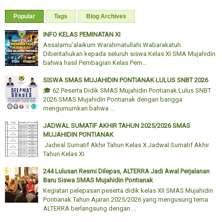
Popular
Tags
Blog Archives
INFO KELAS PEMINATAN XI
Assalamu'alaikum Warahmatullahi Wabarakatuh.
Diberitahukan kepada seluruh siswa Kelas XI SMA Mujahidin
bahwa hasil Pembagian Kelas Pem...
SISWA SMAS MUJAHIDIN PONTIANAK LULUS SNBT 2026
🎓 62 Peserta Didik SMAS Mujahidin Pontianak Lulus SNBT
2026 SMAS Mujahidin Pontianak dengan bangga
mengumumkan bahwa ...
JADWAL SUMATIF AKHIR TAHUN 2025/2026 SMAS
MUJAHIDIN PONTIANAK
Jadwal Sumatif Akhir Tahun Kelas X Jadwal Sumatif Akhir
Tahun Kelas XI
244 Lulusan Resmi Dilepas, ALTERRA Jadi Awal Perjalanan
Baru Siswa SMAS Mujahidin Pontianak
Kegiatan pelepasan peserta didik kelas XII SMAS Mujahidin
Pontianak Tahun Ajaran 2025/2026 yang mengusung tema
ALTERRA berlangsung dengan ...