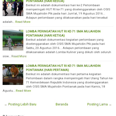
PONTIANAK (HARI KEDUA)
Berikut ini adalah dokumentasi hari ke-2 Perlombaan
memperingati HUT RI ke-71 yang diselenggarakan oleh OSIS
SMA Mujahidin Ptk pada hari Jum'at, 19 Agustus 2016...
Adapun perlombaan yang dilaksanakan pada hari tersebut
adalah…
Read More
LOMBA PERINGATAN HUT RI KE-71 SMA MUJAHIDIN
PONTIANAK (HARI KETIGA)
Berikut adalah dokumentasi kegiatan perlombaan yang
diselenggarakan oleh OSIS SMA Mujahidin Ptk pada hari
Sabtu, 20 Agustus 2016... Adapun perlombaan yang
dilaksanakan adalah Lomba Kuliner yang diikuti oleh seluruh
sisw…
Read More
LOMBA PERINGATAN HUT RI KE-71 SMA MUJAHIDIN
PONTIANAK (HARI PERTAMA)
Berikut ini adalah dokumentasi hari pertama kegiatan
Perlombaan dalam rangka memperingati Hari Ulang Tahun ke-
71 Kemerdekaan Republik Indonesia yang diselenggarakan
oleh OSIS SMA Mujahidin Pontianak pada hari Kamis, 18
Agustu…
Read More
← Posting Lebih Baru
Beranda
Posting Lama →