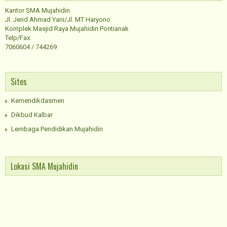
Kantor SMA Mujahidin
Jl. Jend Ahmad Yani/Jl. MT Haryono
Komplek Masjid Raya Mujahidin Pontianak
Telp/Fax:
7060604 / 744269
Sites
Kemendikdasmen
Dikbud Kalbar
Lembaga Pendidikan Mujahidin
Lokasi SMA Mujahidin