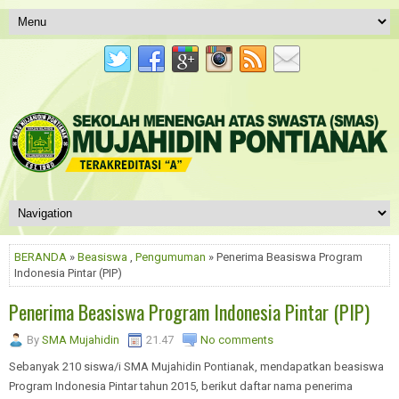
BERANDA
»
Beasiswa
,
Pengumuman
» Penerima Beasiswa Program
Indonesia Pintar (PIP)
Penerima Beasiswa Program Indonesia Pintar (PIP)
By
SMA Mujahidin
21.47
No comments
Sebanyak 210 siswa/i SMA Mujahidin Pontianak, mendapatkan beasiswa
Program Indonesia Pintar tahun 2015, berikut daftar nama penerima