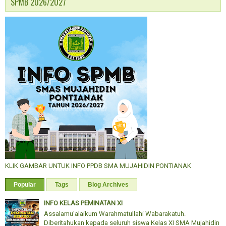
SPMB 2026/2027
KLIK GAMBAR UNTUK INFO PPDB SMA MUJAHIDIN PONTIANAK
Popular
Tags
Blog Archives
INFO KELAS PEMINATAN XI
Assalamu'alaikum Warahmatullahi Wabarakatuh.
Diberitahukan kepada seluruh siswa Kelas XI SMA Mujahidin