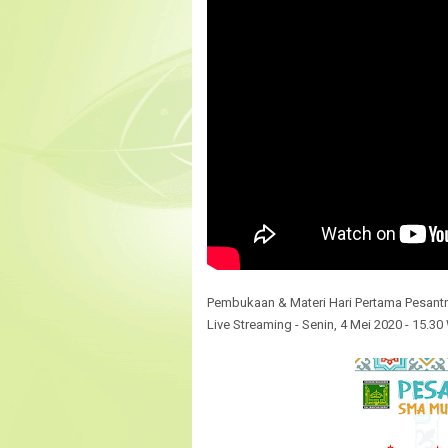
Pembukaan & Materi Hari Pertama Pesant
Live Streaming - Senin, 4 Mei 2020 - 15.30