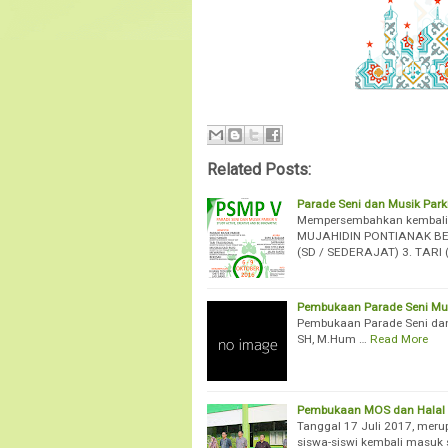
Related Posts:
Parade Seni dan Musik Park
Mempersembahkan kembali!
MUJAHIDIN PONTIANAK BE
(SD / SEDERAJAT) 3. TARI
Pembukaan Parade Seni Musi
Pembukaan Parade Seni dan 
SH, M.Hum …
Read More
Pembukaan MOS dan Halal b
Tanggal 17 Juli 2017, mer
siswa-siswi kembali masuk 