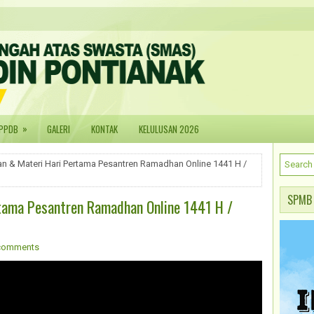
»
PPDB
GALERI
KONTAK
KELULUSAN 2026
 & Materi Hari Pertama Pesantren Ramadhan Online 1441 H /
SPMB
tama Pesantren Ramadhan Online 1441 H /
comments