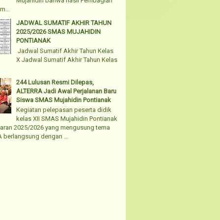
Mujahidin bahwa hasil Pembagian
m...
JADWAL SUMATIF AKHIR TAHUN
2025/2026 SMAS MUJAHIDIN
PONTIANAK
Jadwal Sumatif Akhir Tahun Kelas
X Jadwal Sumatif Akhir Tahun Kelas
244 Lulusan Resmi Dilepas,
ALTERRA Jadi Awal Perjalanan Baru
Siswa SMAS Mujahidin Pontianak
Kegiatan pelepasan peserta didik
kelas XII SMAS Mujahidin Pontianak
jaran 2025/2026 yang mengusung tema
 berlangsung dengan ...