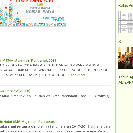
Kelas Pe
XI
ir V SMA Mujahidin Pontianak 2016
! 6 - 9 Oktober 2016 PARADE SENI DAN MUSIK PARKIR V SMA
RBAGAI LOMBA!! 1. MEWARNAI (TK / SEDERAJAT) 2. BERCERITA
 (SD & SMP / SEDERAJAT) 4. SOLO SINGE…
Read More
Tahun A
ALTERRA
k Parkir V [VIDEO]
Musik Parkir V DIbuka Oleh Walikota Pontianak, Bapak H. Sutarmidji,
i Halal SMA Mujahidin Pontianak
upakan hari pertama dimulainya tahun ajaran 2017-2018 dimana para
sekolah setelah menikmati masa-masa liburan semesternya. Para