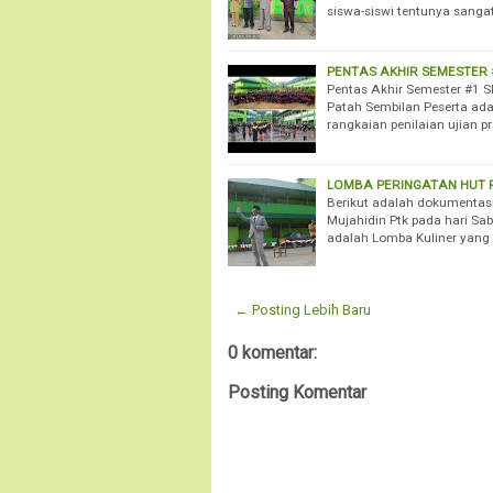
siswa-siswi tentunya sanga
PENTAS AKHIR SEMESTER 
Pentas Akhir Semester #1 S
Patah Sembilan Peserta ada
rangkaian penilaian ujian p
LOMBA PERINGATAN HUT R
Berikut adalah dokumentas
Mujahidin Ptk pada hari Sa
adalah Lomba Kuliner yang d
← Posting Lebih Baru
0 komentar:
Posting Komentar