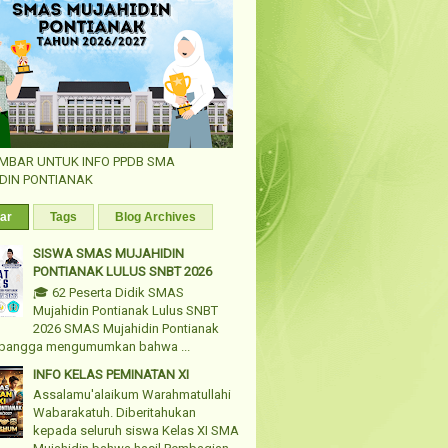
AMBAR UNTUK INFO PPDB SMA
DIN PONTIANAK
ar
Tags
Blog Archives
SISWA SMAS MUJAHIDIN
PONTIANAK LULUS SNBT 2026
🎓 62 Peserta Didik SMAS
Mujahidin Pontianak Lulus SNBT
2026 SMAS Mujahidin Pontianak
bangga mengumumkan bahwa ...
INFO KELAS PEMINATAN XI
Assalamu'alaikum Warahmatullahi
Wabarakatuh. Diberitahukan
kepada seluruh siswa Kelas XI SMA