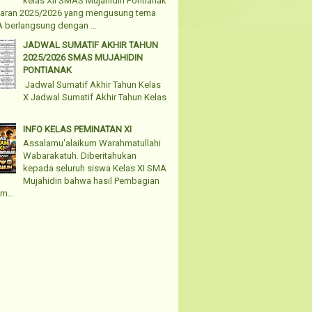
kelas XII SMAS Mujahidin Pontianak
jaran 2025/2026 yang mengusung tema
 berlangsung dengan ...
JADWAL SUMATIF AKHIR TAHUN
2025/2026 SMAS MUJAHIDIN
PONTIANAK
Jadwal Sumatif Akhir Tahun Kelas
X Jadwal Sumatif Akhir Tahun Kelas
INFO KELAS PEMINATAN XI
Assalamu'alaikum Warahmatullahi
Wabarakatuh. Diberitahukan
kepada seluruh siswa Kelas XI SMA
Mujahidin bahwa hasil Pembagian
m...