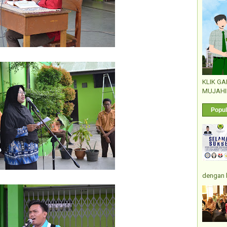
KLIK G
MUJAHI
Popul
dengan 