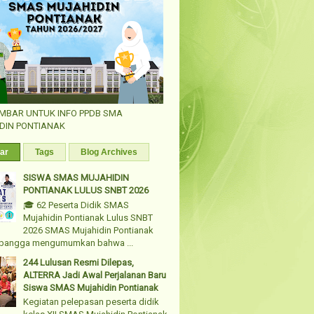
AMBAR UNTUK INFO PPDB SMA
DIN PONTIANAK
ar
Tags
Blog Archives
SISWA SMAS MUJAHIDIN
PONTIANAK LULUS SNBT 2026
🎓 62 Peserta Didik SMAS
Mujahidin Pontianak Lulus SNBT
2026 SMAS Mujahidin Pontianak
bangga mengumumkan bahwa ...
244 Lulusan Resmi Dilepas,
ALTERRA Jadi Awal Perjalanan Baru
Siswa SMAS Mujahidin Pontianak
Kegiatan pelepasan peserta didik