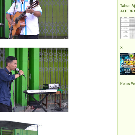
Tahun A
ALTERRA
XI
Kelas Pe