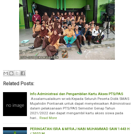
Related Posts:
Info Administrasi dan Pengambilan Kartu Akses PTS/PAS
Assalamualaikum wr.wb.Kepada Seluruh Peserta Didik SMAS
Mujahidin Pontianak untuk dapat menyelesaikan Administrasi
dalam pelaksanaan PTS/PAS Semester Genap Tahun
2021/2022 dan dapat mengambil kartu akses siswa pada
hari…
Read More
PERINGATAN ISRA & MI'RAJ NABI MUHAMMAD SAW 1443 H
/ 2022 M