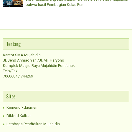
bahwa hasil Pembagian Kelas Pem...
Tentang
Kantor SMA Mujahidin
Jl. Jend Ahmad Yani/Jl. MT Haryono
Komplek Masjid Raya Mujahidin Pontianak
Telp/Fax:
7060604 / 744269
Sites
Kemendikdasmen
Dikbud Kalbar
Lembaga Pendidikan Mujahidin