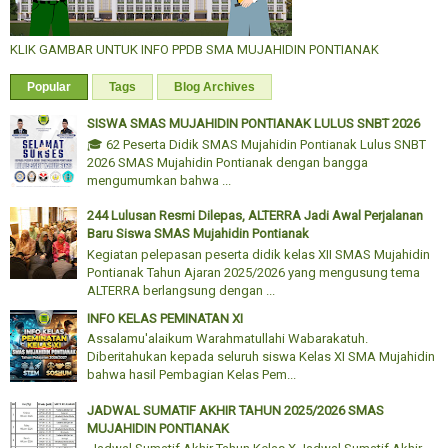
KLIK GAMBAR UNTUK INFO PPDB SMA MUJAHIDIN PONTIANAK
Popular
Tags
Blog Archives
SISWA SMAS MUJAHIDIN PONTIANAK LULUS SNBT 2026
🎓 62 Peserta Didik SMAS Mujahidin Pontianak Lulus SNBT
2026 SMAS Mujahidin Pontianak dengan bangga
mengumumkan bahwa ...
244 Lulusan Resmi Dilepas, ALTERRA Jadi Awal Perjalanan
Baru Siswa SMAS Mujahidin Pontianak
Kegiatan pelepasan peserta didik kelas XII SMAS Mujahidin
Pontianak Tahun Ajaran 2025/2026 yang mengusung tema
ALTERRA berlangsung dengan ...
INFO KELAS PEMINATAN XI
Assalamu'alaikum Warahmatullahi Wabarakatuh.
Diberitahukan kepada seluruh siswa Kelas XI SMA Mujahidin
bahwa hasil Pembagian Kelas Pem...
JADWAL SUMATIF AKHIR TAHUN 2025/2026 SMAS
MUJAHIDIN PONTIANAK