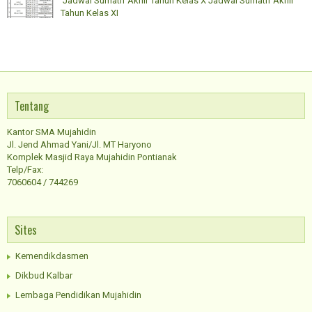
Jadwal Sumatif Akhir Tahun Kelas X Jadwal Sumatif Akhir
Tahun Kelas XI
Tentang
Kantor SMA Mujahidin
Jl. Jend Ahmad Yani/Jl. MT Haryono
Komplek Masjid Raya Mujahidin Pontianak
Telp/Fax:
7060604 / 744269
Sites
Kemendikdasmen
Dikbud Kalbar
Lembaga Pendidikan Mujahidin