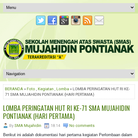
BERANDA
»
Foto
,
Kegiatan
,
Lomba
» LOMBA PERINGATAN HUT RI KE-
71 SMA MUJAHIDIN PONTIANAK (HARI PERTAMA)
LOMBA PERINGATAN HUT RI KE-71 SMA MUJAHIDIN
PONTIANAK (HARI PERTAMA)
By
SMA Mujahidin
18.14
No comments
Berikut ini adalah dokumentasi hari pertama kegiatan Perlombaan dalam