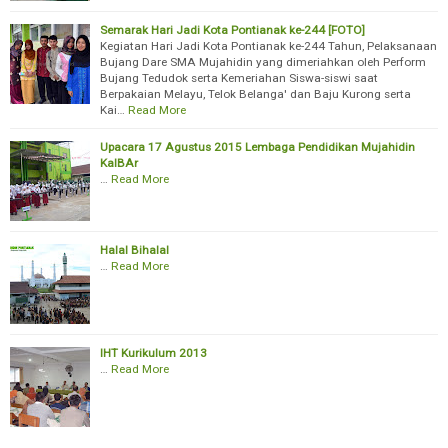
Semarak Hari Jadi Kota Pontianak ke-244 [FOTO]
Kegiatan Hari Jadi Kota Pontianak ke-244 Tahun, Pelaksanaan
Bujang Dare SMA Mujahidin yang dimeriahkan oleh Perform
Bujang Tedudok serta Kemeriahan Siswa-siswi saat
Berpakaian Melayu, Telok Belanga' dan Baju Kurong serta
Kai…
Read More
Upacara 17 Agustus 2015 Lembaga Pendidikan Mujahidin
KalBAr
…
Read More
Halal Bihalal
…
Read More
IHT Kurikulum 2013
…
Read More