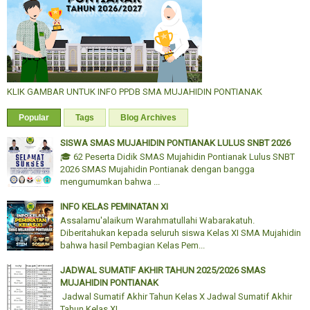
KLIK GAMBAR UNTUK INFO PPDB SMA MUJAHIDIN PONTIANAK
Popular
Tags
Blog Archives
SISWA SMAS MUJAHIDIN PONTIANAK LULUS SNBT 2026
🎓 62 Peserta Didik SMAS Mujahidin Pontianak Lulus SNBT
2026 SMAS Mujahidin Pontianak dengan bangga
mengumumkan bahwa ...
INFO KELAS PEMINATAN XI
Assalamu'alaikum Warahmatullahi Wabarakatuh.
Diberitahukan kepada seluruh siswa Kelas XI SMA Mujahidin
bahwa hasil Pembagian Kelas Pem...
JADWAL SUMATIF AKHIR TAHUN 2025/2026 SMAS
MUJAHIDIN PONTIANAK
Jadwal Sumatif Akhir Tahun Kelas X Jadwal Sumatif Akhir
Tahun Kelas XI