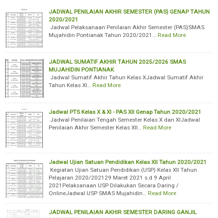
JADWAL PENILAIAN AKHIR SEMESTER (PAS) GENAP TAHUN
2020/2021
Jadwal Pelaksanaan Penilaian Akhir Semester (PAS)SMAS
Mujahidin Pontianak Tahun 2020/2021…
Read More
JADWAL SUMATIF AKHIR TAHUN 2025/2026 SMAS
MUJAHIDIN PONTIANAK
Jadwal Sumatif Akhir Tahun Kelas XJadwal Sumatif Akhir
Tahun Kelas XI…
Read More
Jadwal PTS Kelas X & XI - PAS XII Genap Tahun 2020/2021
Jadwal Penilaian Tengah Semester Kelas X dan XIJadwal
Penilaian Akhir Semester Kelas XII…
Read More
Jadwal Ujian Satuan Pendidikan Kelas XII Tahun 2020/2021
Kegiatan Ujian Satuan Pendidikan (USP) Kelas XII Tahun
Pelajaran 2020/202129 Maret 2021 s.d 9 April
2021Pelaksanaan USP Dilakukan Secara Daring /
OnlineJadwal USP SMAS Mujahidin…
Read More
JADWAL PENILAIAN AKHIR SEMESTER DARING GANJIL