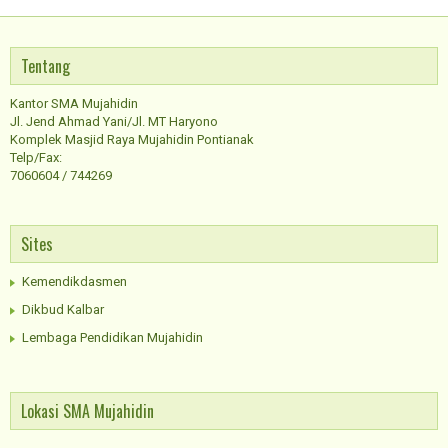
Tentang
Kantor SMA Mujahidin
Jl. Jend Ahmad Yani/Jl. MT Haryono
Komplek Masjid Raya Mujahidin Pontianak
Telp/Fax:
7060604 / 744269
Sites
Kemendikdasmen
Dikbud Kalbar
Lembaga Pendidikan Mujahidin
Lokasi SMA Mujahidin