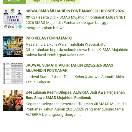
Popular
Tags
Blog Archives
SISWA SMAS MUJAHIDIN PONTIANAK LULUS SNBT 2026
🎓 62 Peserta Didik SMAS Mujahidin Pontianak Lulus SNBT
2026 SMAS Mujahidin Pontianak dengan bangga
mengumumkan bahwa ...
INFO KELAS PEMINATAN XI
Assalamu'alaikum Warahmatullahi Wabarakatuh.
Diberitahukan kepada seluruh siswa Kelas XI SMA Mujahidin
bahwa hasil Pembagian Kelas Pem...
JADWAL SUMATIF AKHIR TAHUN 2025/2026 SMAS
MUJAHIDIN PONTIANAK
Jadwal Sumatif Akhir Tahun Kelas X Jadwal Sumatif Akhir
Tahun Kelas XI
244 Lulusan Resmi Dilepas, ALTERRA Jadi Awal Perjalanan
Baru Siswa SMAS Mujahidin Pontianak
Kegiatan pelepasan peserta didik kelas XII SMAS Mujahidin
Pontianak Tahun Ajaran 2025/2026 yang mengusung tema
ALTERRA berlangsung dengan ...