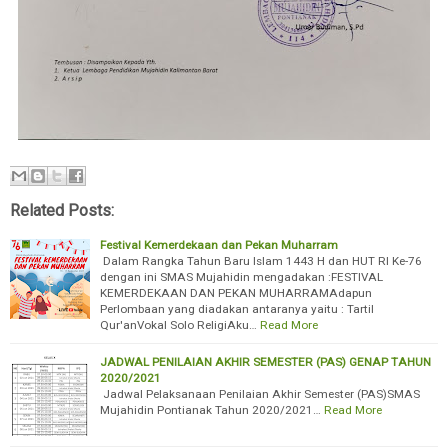
Related Posts:
Festival Kemerdekaan dan Pekan Muharram
Dalam Rangka Tahun Baru Islam 1443 H dan HUT RI Ke-76
dengan ini SMAS Mujahidin mengadakan :FESTIVAL
KEMERDEKAAN DAN PEKAN MUHARRAMAdapun
Perlombaan yang diadakan antaranya yaitu : Tartil
Qur'anVokal Solo ReligiAku…
Read More
JADWAL PENILAIAN AKHIR SEMESTER (PAS) GENAP TAHUN
2020/2021
Jadwal Pelaksanaan Penilaian Akhir Semester (PAS)SMAS
Mujahidin Pontianak Tahun 2020/2021…
Read More