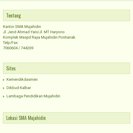
Tentang
Kantor SMA Mujahidin
Jl. Jend Ahmad Yani/Jl. MT Haryono
Komplek Masjid Raya Mujahidin Pontianak
Telp/Fax:
7060604 / 744269
Sites
Kemendikdasmen
Dikbud Kalbar
Lembaga Pendidikan Mujahidin
Lokasi SMA Mujahidin