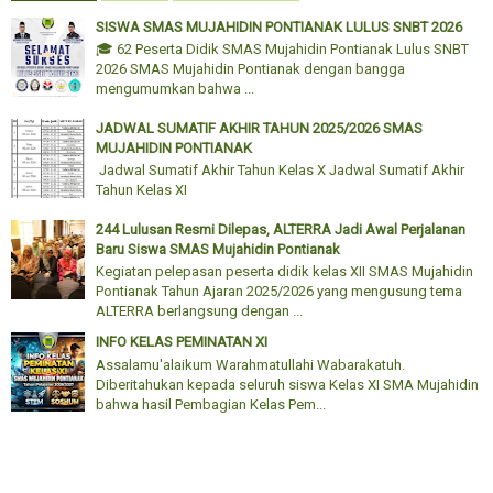
SISWA SMAS MUJAHIDIN PONTIANAK LULUS SNBT 2026
🎓 62 Peserta Didik SMAS Mujahidin Pontianak Lulus SNBT
2026 SMAS Mujahidin Pontianak dengan bangga
mengumumkan bahwa ...
JADWAL SUMATIF AKHIR TAHUN 2025/2026 SMAS
MUJAHIDIN PONTIANAK
Jadwal Sumatif Akhir Tahun Kelas X Jadwal Sumatif Akhir
Tahun Kelas XI
244 Lulusan Resmi Dilepas, ALTERRA Jadi Awal Perjalanan
Baru Siswa SMAS Mujahidin Pontianak
Kegiatan pelepasan peserta didik kelas XII SMAS Mujahidin
Pontianak Tahun Ajaran 2025/2026 yang mengusung tema
ALTERRA berlangsung dengan ...
INFO KELAS PEMINATAN XI
Assalamu'alaikum Warahmatullahi Wabarakatuh.
Diberitahukan kepada seluruh siswa Kelas XI SMA Mujahidin
bahwa hasil Pembagian Kelas Pem...