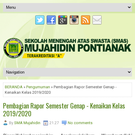
BERANDA
»
Pengumuman
» Pembagian Rapor Semester Genap -
Kenaikan Kelas 2019/2020
Pembagian Rapor Semester Genap - Kenaikan Kelas
2019/2020
By
SMA Mujahidin
21.27
No comments