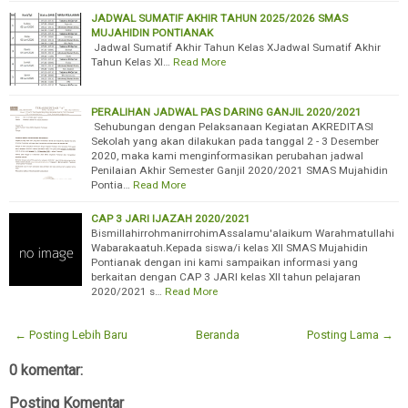
JADWAL SUMATIF AKHIR TAHUN 2025/2026 SMAS
MUJAHIDIN PONTIANAK
Jadwal Sumatif Akhir Tahun Kelas XJadwal Sumatif Akhir
Tahun Kelas XI…
Read More
PERALIHAN JADWAL PAS DARING GANJIL 2020/2021
Sehubungan dengan Pelaksanaan Kegiatan AKREDITASI
Sekolah yang akan dilakukan pada tanggal 2 - 3 Desember
2020, maka kami menginformasikan perubahan jadwal
Penilaian Akhir Semester Ganjil 2020/2021 SMAS Mujahidin
Pontia…
Read More
CAP 3 JARI IJAZAH 2020/2021
BismillahirrohmanirrohimAssalamu'alaikum Warahmatullahi
Wabarakaatuh.Kepada siswa/i kelas XII SMAS Mujahidin
Pontianak dengan ini kami sampaikan informasi yang
berkaitan dengan CAP 3 JARI kelas XII tahun pelajaran
2020/2021 s…
Read More
← Posting Lebih Baru
Beranda
Posting Lama →
0 komentar:
Posting Komentar