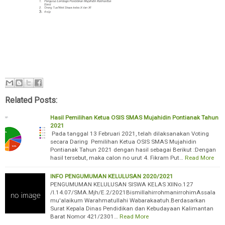
Related Posts:
Hasil Pemilihan Ketua OSIS SMAS Mujahidin Pontianak Tahun
2021
Pada tanggal 13 Februari 2021, telah dilaksanakan Voting
secara Daring Pemilihan Ketua OSIS SMAS Mujahidin
Pontianak Tahun 2021 dengan hasil sebagai Berikut :Dengan
hasil tersebut, maka calon no urut 4. Fikram Put…
Read More
INFO PENGUMUMAN KELULUSAN 2020/2021
PENGUMUMAN KELULUSAN SISWA KELAS XIINo.127
/I.14.07/SMA.Mjh/E.2/2021BismillahirrohmanirrohimAssala
mu'alaikum Warahmatullahi Wabarakaatuh.Berdasarkan
Surat Kepala Dinas Pendidikan dan Kebudayaan Kalimantan
Barat Nomor 421/2301…
Read More