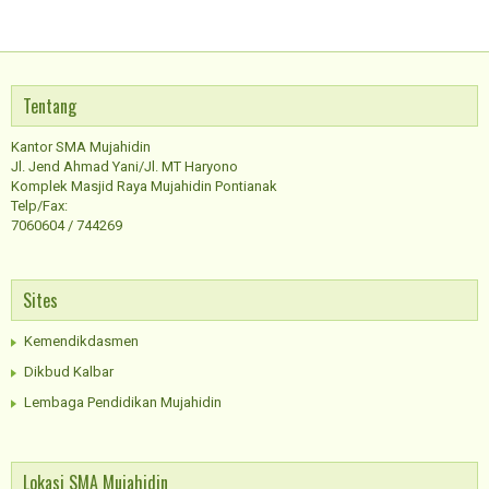
Tentang
Kantor SMA Mujahidin
Jl. Jend Ahmad Yani/Jl. MT Haryono
Komplek Masjid Raya Mujahidin Pontianak
Telp/Fax:
7060604 / 744269
Sites
Kemendikdasmen
Dikbud Kalbar
Lembaga Pendidikan Mujahidin
Lokasi SMA Mujahidin