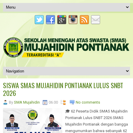
SISWA SMAS MUJAHIDIN PONTIANAK LULUS SNBT
2026
By
SMA Mujahidin
06.00
No comments
🎓 62 Peserta Didik SMAS Mujahidin
Pontianak Lulus SNBT 2026 SMAS
Mujahidin Pontianak dengan bangga
mengumumkan bahwa sebanyak 62