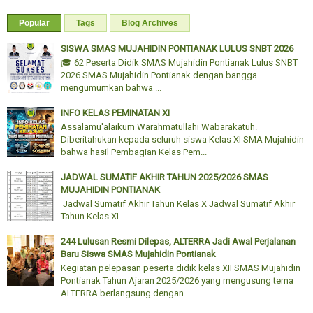
Popular
Tags
Blog Archives
SISWA SMAS MUJAHIDIN PONTIANAK LULUS SNBT 2026
🎓 62 Peserta Didik SMAS Mujahidin Pontianak Lulus SNBT
2026 SMAS Mujahidin Pontianak dengan bangga
mengumumkan bahwa ...
INFO KELAS PEMINATAN XI
Assalamu'alaikum Warahmatullahi Wabarakatuh.
Diberitahukan kepada seluruh siswa Kelas XI SMA Mujahidin
bahwa hasil Pembagian Kelas Pem...
JADWAL SUMATIF AKHIR TAHUN 2025/2026 SMAS
MUJAHIDIN PONTIANAK
Jadwal Sumatif Akhir Tahun Kelas X Jadwal Sumatif Akhir
Tahun Kelas XI
244 Lulusan Resmi Dilepas, ALTERRA Jadi Awal Perjalanan
Baru Siswa SMAS Mujahidin Pontianak
Kegiatan pelepasan peserta didik kelas XII SMAS Mujahidin
Pontianak Tahun Ajaran 2025/2026 yang mengusung tema
ALTERRA berlangsung dengan ...