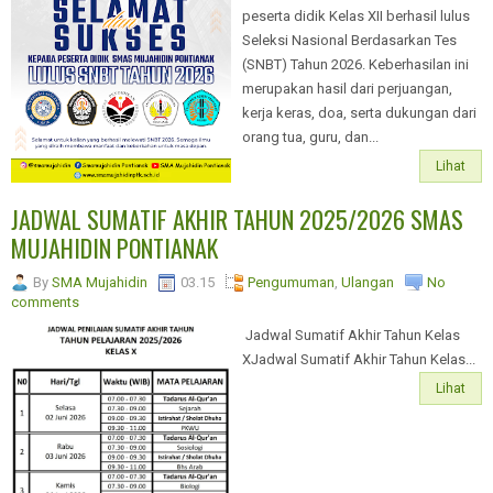
peserta didik Kelas XII berhasil lulus
Seleksi Nasional Berdasarkan Tes
(SNBT) Tahun 2026. Keberhasilan ini
merupakan hasil dari perjuangan,
kerja keras, doa, serta dukungan dari
orang tua, guru, dan...
Lihat
JADWAL SUMATIF AKHIR TAHUN 2025/2026 SMAS
MUJAHIDIN PONTIANAK
By
SMA Mujahidin
03.15
Pengumuman
,
Ulangan
No
comments
Jadwal Sumatif Akhir Tahun Kelas
XJadwal Sumatif Akhir Tahun Kelas...
Lihat