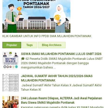
KLIK GAMBAR UNTUK INFO PPDB SMA MUJAHIDIN PONTIANAK
Popular
Tags
Blog Archives
SISWA SMAS MUJAHIDIN PONTIANAK LULUS SNBT 2026
🎓 62 Peserta Didik SMAS Mujahidin Pontianak Lulus SNBT
2026 SMAS Mujahidin Pontianak dengan bangga
mengumumkan bahwa ...
JADWAL SUMATIF AKHIR TAHUN 2025/2026 SMAS
MUJAHIDIN PONTIANAK
Jadwal Sumatif Akhir Tahun Kelas X Jadwal Sumatif Akhir
Tahun Kelas XI
244 Lulusan Resmi Dilepas, ALTERRA Jadi Awal Perjalanan
Baru Siswa SMAS Mujahidin Pontianak
Kegiatan pelepasan peserta didik kelas XII SMAS Mujahidin