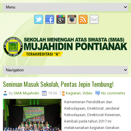
Seniman Masuk Sekolah, Pentas Jepin Tembung!
By
SMA Mujahidin
19.30
Kegiatan
,
Video
No comments
Kementerian Pendidikan dan
Kebudayaan, Direktorat Jenderal
Kebudayaan, Direktorat Kesenian,
kembali pada tahun 2017 ini
melaksanakan kegiatan Gerakan