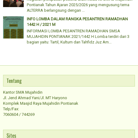
Pontianak Tahun Ajaran 2025/2026 yang mengusung tema
ALTERRA berlangsung dengan ...
INFO LOMBA DALAM RANGKA PESANTREN RAMADHAN
1442 H / 2021 M
INFORMASI LOMBA PESANTREN RAMADHAN SMSA
MUJAHIDIN PONTIANAK 2021/1442 H Lomba terdiri dari 3
bagian yaitu: Tartil, Kultum dan Tahfidz Juz Am...
Tentang
Kantor SMA Mujahidin
Jl. Jend Ahmad Yani/Jl. MT Haryono
Komplek Masjid Raya Mujahidin Pontianak
Telp/Fax:
7060604 / 744269
Sites