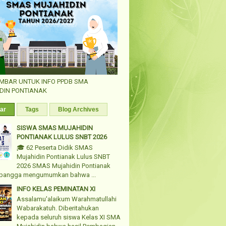
AMBAR UNTUK INFO PPDB SMA
DIN PONTIANAK
ar
Tags
Blog Archives
SISWA SMAS MUJAHIDIN
PONTIANAK LULUS SNBT 2026
🎓 62 Peserta Didik SMAS
Mujahidin Pontianak Lulus SNBT
2026 SMAS Mujahidin Pontianak
bangga mengumumkan bahwa ...
INFO KELAS PEMINATAN XI
Assalamu'alaikum Warahmatullahi
Wabarakatuh. Diberitahukan
kepada seluruh siswa Kelas XI SMA