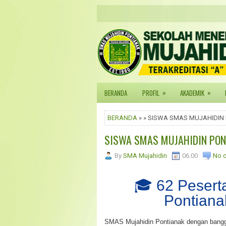
»
»
BERANDA
PROFIL
AKADEMIK
BERANDA
» » SISWA SMAS MUJAHIDIN
SISWA SMAS MUJAHIDIN PON
By
SMA Mujahidin
06.00
No 
🎓 62 Pesert
Pontiana
SMAS Mujahidin Pontianak dengan ba