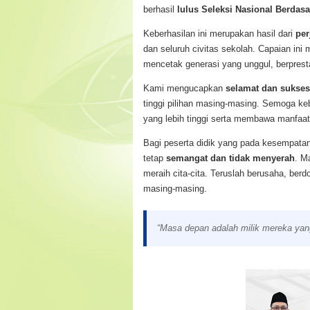
berhasil
lulus Seleksi Nasional Berdas
Keberhasilan ini merupakan hasil dari
per
dan seluruh civitas sekolah. Capaian in
mencetak generasi yang unggul, berpresta
Kami mengucapkan
selamat dan sukses
tinggi pilihan masing-masing. Semoga ke
yang lebih tinggi serta membawa manfaat 
Bagi peserta didik yang pada kesempatan
tetap
semangat dan tidak menyerah
. M
meraih cita-cita. Teruslah berusaha, ber
masing-masing.
“Masa depan adalah milik mereka yang 