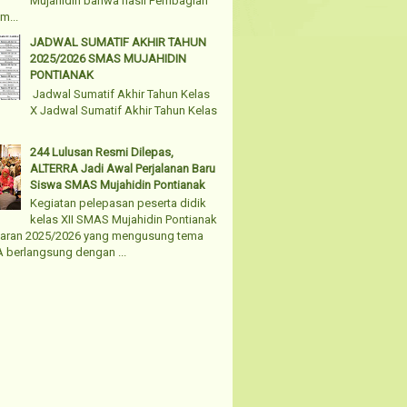
Mujahidin bahwa hasil Pembagian
m...
JADWAL SUMATIF AKHIR TAHUN
2025/2026 SMAS MUJAHIDIN
PONTIANAK
Jadwal Sumatif Akhir Tahun Kelas
X Jadwal Sumatif Akhir Tahun Kelas
244 Lulusan Resmi Dilepas,
ALTERRA Jadi Awal Perjalanan Baru
Siswa SMAS Mujahidin Pontianak
Kegiatan pelepasan peserta didik
kelas XII SMAS Mujahidin Pontianak
jaran 2025/2026 yang mengusung tema
 berlangsung dengan ...