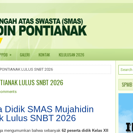
»
PPDB
GALERI
KONTAK
KELULUSAN 2026
 PONTIANAK LULUS SNBT 2026
TIANAK LULUS SNBT 2026
SPMB
comments
a Didik SMAS Mujahidin
k Lulus SNBT 2026
ngga mengumumkan bahwa sebanyak
62 peserta didik Kelas XII