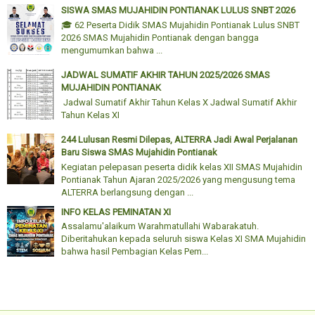
SISWA SMAS MUJAHIDIN PONTIANAK LULUS SNBT 2026
🎓 62 Peserta Didik SMAS Mujahidin Pontianak Lulus SNBT
2026 SMAS Mujahidin Pontianak dengan bangga
mengumumkan bahwa ...
JADWAL SUMATIF AKHIR TAHUN 2025/2026 SMAS
MUJAHIDIN PONTIANAK
Jadwal Sumatif Akhir Tahun Kelas X Jadwal Sumatif Akhir
Tahun Kelas XI
244 Lulusan Resmi Dilepas, ALTERRA Jadi Awal Perjalanan
Baru Siswa SMAS Mujahidin Pontianak
Kegiatan pelepasan peserta didik kelas XII SMAS Mujahidin
Pontianak Tahun Ajaran 2025/2026 yang mengusung tema
ALTERRA berlangsung dengan ...
INFO KELAS PEMINATAN XI
Assalamu'alaikum Warahmatullahi Wabarakatuh.
Diberitahukan kepada seluruh siswa Kelas XI SMA Mujahidin
bahwa hasil Pembagian Kelas Pem...