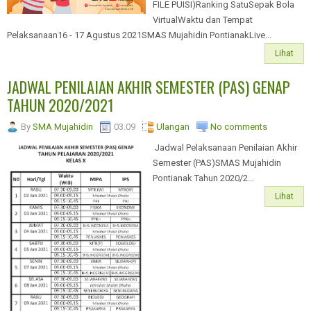
FILE PUISI)Ranking SatuSepak Bola
VirtualWaktu dan Tempat
Pelaksanaan16 - 17 Agustus 2021SMAS Mujahidin PontianakLive...
Lihat
JADWAL PENILAIAN AKHIR SEMESTER (PAS) GENAP
TAHUN 2020/2021
By
SMA Mujahidin
03.09
Ulangan
No comments
Jadwal Pelaksanaan Penilaian Akhir
Semester (PAS)SMAS Mujahidin
Pontianak Tahun 2020/2...
Lihat