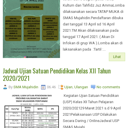
Kultum dan Tahfidz Juz AmmaLomba
dilaksanakan secara TATAP MUKA di
SMAS Mujahidin.Pendaftaran dibuka
dari tanggal 13 April sd 16 April
2021.TM Akan dilaksanakan pada
tanggal 17 April 2021. ( Akan Di
Infokan di grup WA ).Lomba akan di
laksanakan pada :Tartil :...
Lihat
Jadwal Ujian Satuan Pendidikan Kelas XII Tahun
2020/2021
By
SMA Mujahidin
06.46
Ujian
,
Ulangan
No comments
Kegiatan Ujian Satuan Pendidikan
(USP) Kelas XII Tahun Pelajaran
2020/202129 Maret 2021 s.d 9 April
2021Pelaksanaan USP Dilakukan
Secara Daring / OnlineJadwal USP
SMAS Mujahi...