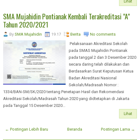
Lihat
SMA Mujahidin Pontianak Kembali Terakreditasi "A"
Tahun 2020/2021
By
SMA Mujahidin
19.17
Berita
No comments
Pelaksanaan Akreditasi Sekolah
pada SMAS Mujahidin Pontianak
pada tanggal 2 dan 3 Desember 2020
secara daring telah dilakukan dan
Berdasarkan Surat Keputusan Ketua
Badan Akreditasi Nasional
Sekolah/Madrasah Nomor :
1334/BAN-SM/SK/2020 tentang Penetapan Hasil dan Rekomendasi
Akreditasi Sekolah/Madrasah Tahun 2020 yang didtetapkan di Jakarta
pada Tanggal 15 Desember 2020...
Lihat
← Postingan Lebih Baru
Beranda
Postingan Lama →