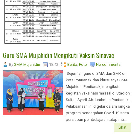
Guru SMA Mujahidin Mengikuti Vaksin Sinovac
By
SMA Mujahidin
18.42
Berita
,
Foto
No comments
Sejumlah guru di SMA dan SMK di
kota Pontianak dan khususnya SMA
Mujahidin Pontianak, mengikuti
kegiatan vaksinasi massal di Stadion
Sultan Syarif Abdurahman Pontianak.
Pelaksanaan ini digelar dalam rangka
program pencegahan Covid-19 serta
persiapan pembelajaran tatap mu...
Lihat