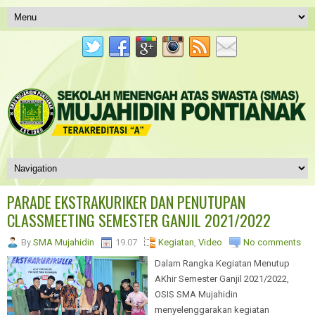
PARADE EKSTRAKURIKER DAN PENUTUPAN
CLASSMEETING SEMESTER GANJIL 2021/2022
By
SMA Mujahidin
19.07
Kegiatan
,
Video
No comments
Dalam Rangka Kegiatan Menutup
AKhir Semester Ganjil 2021/2022,
OSIS SMA Mujahidin
menyelenggarakan kegiatan