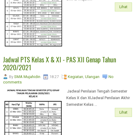
Lihat
Jadwal PTS Kelas X & XI - PAS XII Genap Tahun
2020/2021
By
SMA Mujahidin
18.27
Kegiatan
,
Ulangan
No
comments
Jadwal Penilaian Tengah Semester
Kelas X dan XIJadwal Penilaian Akhir
Semester Kelas ...
Lihat