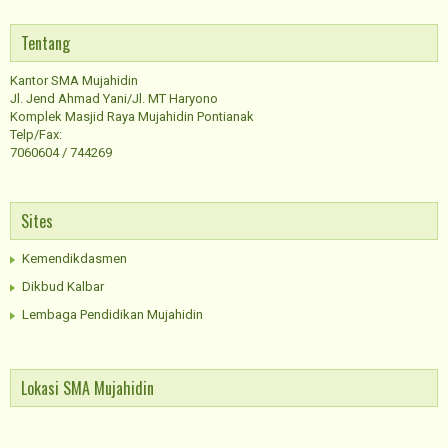
Tentang
Kantor SMA Mujahidin
Jl. Jend Ahmad Yani/Jl. MT Haryono
Komplek Masjid Raya Mujahidin Pontianak
Telp/Fax:
7060604 / 744269
Sites
Kemendikdasmen
Dikbud Kalbar
Lembaga Pendidikan Mujahidin
Lokasi SMA Mujahidin