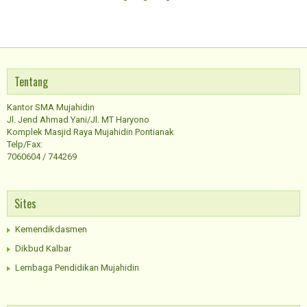
Tentang
Kantor SMA Mujahidin
Jl. Jend Ahmad Yani/Jl. MT Haryono
Komplek Masjid Raya Mujahidin Pontianak
Telp/Fax:
7060604 / 744269
Sites
Kemendikdasmen
Dikbud Kalbar
Lembaga Pendidikan Mujahidin