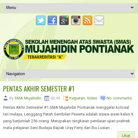
PENTAS AKHIR SEMESTER #1
By
SMA Mujahidin
00.09
Kegiatan
,
Video
No comments
Pentas Akhir Semester #1 SMA Mujahidin Pontianak menggelar kolosal
tari melayu, Lenggang Patah Sembilan Peserta adalah siswa-siswi kelas X
yang berjumlah 256 orang. Merupakan rangkaian penilaian ujian praktek
mata pelajaran Seni Budaya Bapak Uray Ferry dan Ibu Lusian...
Lihat