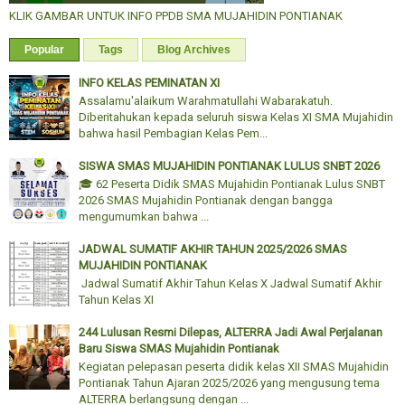
KLIK GAMBAR UNTUK INFO PPDB SMA MUJAHIDIN PONTIANAK
Popular
Tags
Blog Archives
INFO KELAS PEMINATAN XI
Assalamu'alaikum Warahmatullahi Wabarakatuh.
Diberitahukan kepada seluruh siswa Kelas XI SMA Mujahidin
bahwa hasil Pembagian Kelas Pem...
SISWA SMAS MUJAHIDIN PONTIANAK LULUS SNBT 2026
🎓 62 Peserta Didik SMAS Mujahidin Pontianak Lulus SNBT
2026 SMAS Mujahidin Pontianak dengan bangga
mengumumkan bahwa ...
JADWAL SUMATIF AKHIR TAHUN 2025/2026 SMAS
MUJAHIDIN PONTIANAK
Jadwal Sumatif Akhir Tahun Kelas X Jadwal Sumatif Akhir
Tahun Kelas XI
244 Lulusan Resmi Dilepas, ALTERRA Jadi Awal Perjalanan
Baru Siswa SMAS Mujahidin Pontianak
Kegiatan pelepasan peserta didik kelas XII SMAS Mujahidin
Pontianak Tahun Ajaran 2025/2026 yang mengusung tema
ALTERRA berlangsung dengan ...