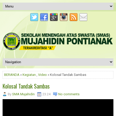
BERANDA
»
Kegiatan
,
Video
» Kolosal Tandak Sambas
Kolosal Tandak Sambas
By
SMA Mujahidin
23.24
No comments