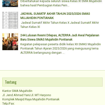
Diberitahukan kepada seluruh siswa Kelas XI SMA Mujahidin
bahwa hasil Pembagian Kelas Pem...
JADWAL SUMATIF AKHIR TAHUN 2025/2026 SMAS
MUJAHIDIN PONTIANAK
Jadwal Sumatif Akhir Tahun Kelas X Jadwal Sumatif Akhir
Tahun Kelas XI
244 Lulusan Resmi Dilepas, ALTERRA Jadi Awal Perjalanan
Baru Siswa SMAS Mujahidin Pontianak
Kegiatan pelepasan peserta didik kelas XII SMAS Mujahidin
Pontianak Tahun Ajaran 2025/2026 yang mengusung tema
ALTERRA berlangsung dengan ...
Tentang
Kantor SMA Mujahidin
Jl. Jend Ahmad Yani/Jl. MT Haryono
Komplek Masjid Raya Mujahidin Pontianak
Telp/Fax: