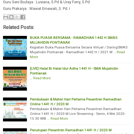
Guru Seni Budaya : Lusiana, S.Pd & Uray Ferry, S.Pd
Guru Prakarya : Wawat Ernawati, S. Pd. I
Related Posts:
BUKA PUASA BERSAMA - RAMADHAN 1442 H SMAS
MUJAHIDIN PONTIANAK
Kegiatan Buka Puasa Bersama Secara Virtual / DaringSMAS
Mujahidin Pontianak - Ramadhan 1442 H / 2021 M …
Read
More
[LIVE] Halal Bi Halal Idul Adha 1441 H - SMA Mujahidin
Pontianak
…
Read More
Pembukaan & Materi Hari Pertama Pesantren Ramadhan
Online 1441 H / 2020 M
Pembukaan & Materi Hari Pertama Pesantren Ramadhan
Online 1441 H / 2020 M Live Streaming - Senin, 4 Mei 2020 -
15.30 WIB …
Read More
Penutupan Pesantren Ramadhan 1441 H / 2020 M