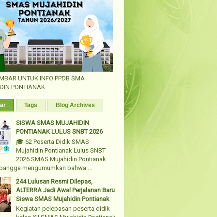
AMBAR UNTUK INFO PPDB SMA
DIN PONTIANAK
ar
Tags
Blog Archives
SISWA SMAS MUJAHIDIN
PONTIANAK LULUS SNBT 2026
🎓 62 Peserta Didik SMAS
Mujahidin Pontianak Lulus SNBT
2026 SMAS Mujahidin Pontianak
bangga mengumumkan bahwa ...
244 Lulusan Resmi Dilepas,
ALTERRA Jadi Awal Perjalanan Baru
Siswa SMAS Mujahidin Pontianak
Kegiatan pelepasan peserta didik