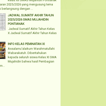
kelas XII SMAS Mujahidin Pontianak
jaran 2025/2026 yang mengusung tema
 berlangsung dengan ...
JADWAL SUMATIF AKHIR TAHUN
2025/2026 SMAS MUJAHIDIN
PONTIANAK
Jadwal Sumatif Akhir Tahun Kelas
X Jadwal Sumatif Akhir Tahun Kelas
INFO KELAS PEMINATAN XI
Assalamu'alaikum Warahmatullahi
Wabarakatuh. Diberitahukan
kepada seluruh siswa Kelas XI SMA
Mujahidin bahwa hasil Pembagian
m...