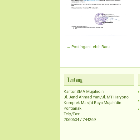
← Postingan Lebih Baru
Tentang
Kantor SMA Mujahidin
Jl. Jend Ahmad Yani/Jl. MT Haryono
Komplek Masjid Raya Mujahidin
Pontianak
Telp/Fax:
7060604 / 744269