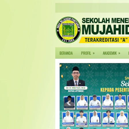
»
»
BERANDA
PROFIL
AKADEMIK