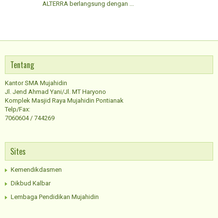
ALTERRA berlangsung dengan ...
Tentang
Kantor SMA Mujahidin
Jl. Jend Ahmad Yani/Jl. MT Haryono
Komplek Masjid Raya Mujahidin Pontianak
Telp/Fax:
7060604 / 744269
Sites
Kemendikdasmen
Dikbud Kalbar
Lembaga Pendidikan Mujahidin