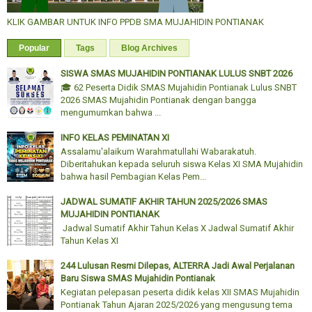
KLIK GAMBAR UNTUK INFO PPDB SMA MUJAHIDIN PONTIANAK
Popular
Tags
Blog Archives
SISWA SMAS MUJAHIDIN PONTIANAK LULUS SNBT 2026
🎓 62 Peserta Didik SMAS Mujahidin Pontianak Lulus SNBT
2026 SMAS Mujahidin Pontianak dengan bangga
mengumumkan bahwa ...
INFO KELAS PEMINATAN XI
Assalamu'alaikum Warahmatullahi Wabarakatuh.
Diberitahukan kepada seluruh siswa Kelas XI SMA Mujahidin
bahwa hasil Pembagian Kelas Pem...
JADWAL SUMATIF AKHIR TAHUN 2025/2026 SMAS
MUJAHIDIN PONTIANAK
Jadwal Sumatif Akhir Tahun Kelas X Jadwal Sumatif Akhir
Tahun Kelas XI
244 Lulusan Resmi Dilepas, ALTERRA Jadi Awal Perjalanan
Baru Siswa SMAS Mujahidin Pontianak
Kegiatan pelepasan peserta didik kelas XII SMAS Mujahidin
Pontianak Tahun Ajaran 2025/2026 yang mengusung tema