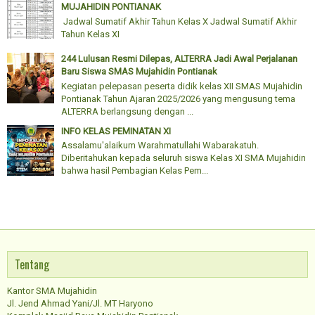
MUJAHIDIN PONTIANAK
Jadwal Sumatif Akhir Tahun Kelas X Jadwal Sumatif Akhir
Tahun Kelas XI
244 Lulusan Resmi Dilepas, ALTERRA Jadi Awal Perjalanan
Baru Siswa SMAS Mujahidin Pontianak
Kegiatan pelepasan peserta didik kelas XII SMAS Mujahidin
Pontianak Tahun Ajaran 2025/2026 yang mengusung tema
ALTERRA berlangsung dengan ...
INFO KELAS PEMINATAN XI
Assalamu'alaikum Warahmatullahi Wabarakatuh.
Diberitahukan kepada seluruh siswa Kelas XI SMA Mujahidin
bahwa hasil Pembagian Kelas Pem...
Tentang
Kantor SMA Mujahidin
Jl. Jend Ahmad Yani/Jl. MT Haryono