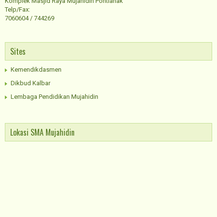
Komplek Masjid Raya Mujahidin Pontianak
Telp/Fax:
7060604 / 744269
Sites
Kemendikdasmen
Dikbud Kalbar
Lembaga Pendidikan Mujahidin
Lokasi SMA Mujahidin