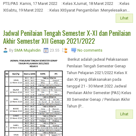
PTS/PAS :Kamis, 17 Maret 2022 : Kelas XJumat, 18 Maret 2022 : Kelas
XISabtu, 19 Maret 2022 : Kelas XIISyarat Pengambilan :Menyelesaikan...
Lihat
Jadwal Penilaian Tengah Semester X-XI dan Penilaian
Akhir Semester XII Genap 2021/2022
By
SMA Mujahidin
23.55
No comments
Berikut adalah jadwal Pelaksanaan
Penilaian Tengah Semester Genap
Tahun Pelajaran 2021/2022 Kelas X
dan XI yang dilaksanakan pada
tanggal 21 - 30 Maret 2022 Jadwal
Penilaian Akhir Semester (PAS) Kelas
XII Semester Genap / Penilaian Akhir
Tahun (P...
Lihat