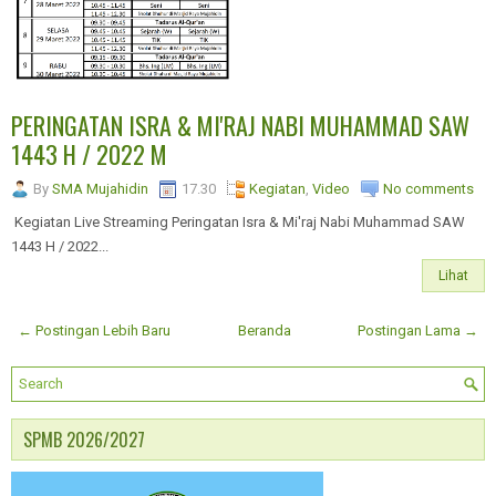
PERINGATAN ISRA & MI'RAJ NABI MUHAMMAD SAW
1443 H / 2022 M
By
SMA Mujahidin
17.30
Kegiatan
,
Video
No comments
Kegiatan Live Streaming Peringatan Isra & Mi'raj Nabi Muhammad SAW
1443 H / 2022...
Lihat
← Postingan Lebih Baru
Beranda
Postingan Lama →
SPMB 2026/2027