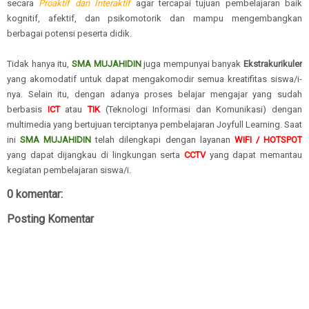
secara
Proaktif dan Interaktif
agar tercapai tujuan pembelajaran baik
kognitif, afektif, dan psikomotorik dan mampu mengembangkan
berbagai potensi peserta didik.
Tidak hanya itu,
SMA MUJAHIDIN
juga mempunyai banyak
Ekstrakurikuler
yang akomodatif untuk dapat mengakomodir semua kreatifitas siswa/i-
nya. Selain itu, dengan adanya proses belajar mengajar yang sudah
berbasis
ICT
atau
TIK
(Teknologi Informasi dan Komunikasi) dengan
multimedia yang bertujuan terciptanya pembelajaran Joyfull Learning. Saat
ini
SMA MUJAHIDIN
telah dilengkapi dengan layanan
WIFI / HOTSPOT
yang dapat dijangkau di lingkungan serta
CCTV
yang dapat memantau
kegiatan pembelajaran siswa/i.
0 komentar:
Posting Komentar