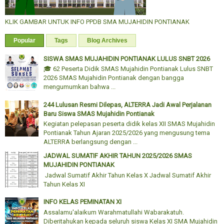
KLIK GAMBAR UNTUK INFO PPDB SMA MUJAHIDIN PONTIANAK
Popular
Tags
Blog Archives
SISWA SMAS MUJAHIDIN PONTIANAK LULUS SNBT 2026
🎓 62 Peserta Didik SMAS Mujahidin Pontianak Lulus SNBT
2026 SMAS Mujahidin Pontianak dengan bangga
mengumumkan bahwa ...
244 Lulusan Resmi Dilepas, ALTERRA Jadi Awal Perjalanan
Baru Siswa SMAS Mujahidin Pontianak
Kegiatan pelepasan peserta didik kelas XII SMAS Mujahidin
Pontianak Tahun Ajaran 2025/2026 yang mengusung tema
ALTERRA berlangsung dengan ...
JADWAL SUMATIF AKHIR TAHUN 2025/2026 SMAS
MUJAHIDIN PONTIANAK
Jadwal Sumatif Akhir Tahun Kelas X Jadwal Sumatif Akhir
Tahun Kelas XI
INFO KELAS PEMINATAN XI
Assalamu'alaikum Warahmatullahi Wabarakatuh.
Diberitahukan kepada seluruh siswa Kelas XI SMA Mujahidin