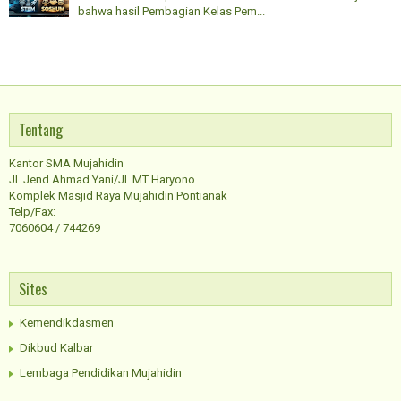
bahwa hasil Pembagian Kelas Pem...
Tentang
Kantor SMA Mujahidin
Jl. Jend Ahmad Yani/Jl. MT Haryono
Komplek Masjid Raya Mujahidin Pontianak
Telp/Fax:
7060604 / 744269
Sites
Kemendikdasmen
Dikbud Kalbar
Lembaga Pendidikan Mujahidin