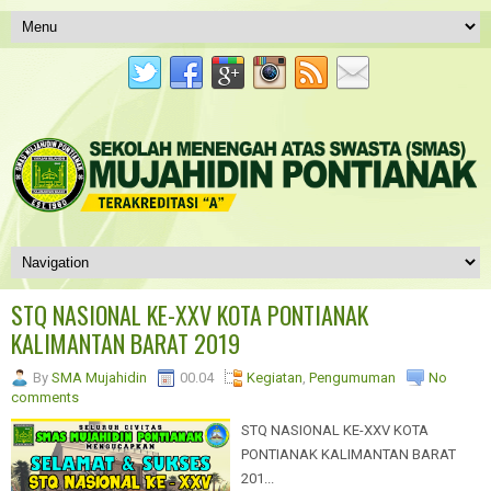
STQ NASIONAL KE-XXV KOTA PONTIANAK
KALIMANTAN BARAT 2019
By
SMA Mujahidin
00.04
Kegiatan
,
Pengumuman
No
comments
STQ NASIONAL KE-XXV KOTA
PONTIANAK KALIMANTAN BARAT
201...